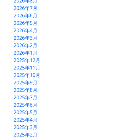
2026年8月
2026年7月
2026年6月
2026年5月
2026年4月
2026年3月
2026年2月
2026年1月
HOME
2025年12月
農産物直売所
2025年11月
2025年10月
バーベキュー
2025年9月
物産コーナー
2025年8月
2025年7月
軽食コーナー
2025年6月
別館ふるさとハウス
2025年5月
2025年4月
ベーカリー＆カフェ
2025年3月
2025年2月
ふるさと木の家