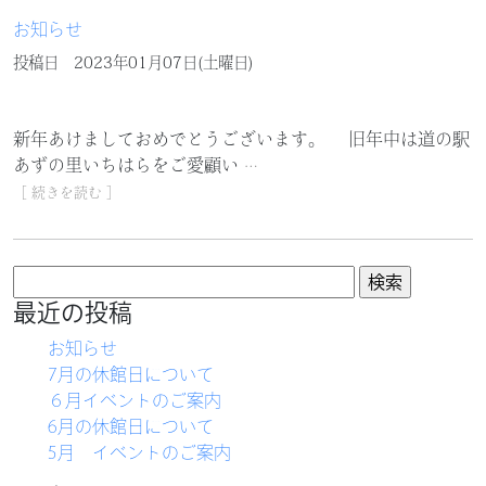
お知らせ
投稿日
2023年01月07日(土曜日)
新年あけましておめでとうございます。 旧年中は道の駅
あずの里いちはらをご愛顧い
…
［ 続きを読む ］
検
索:
最近の投稿
お知らせ
7月の休館日について
６月イベントのご案内
6月の休館日について
5月 イベントのご案内