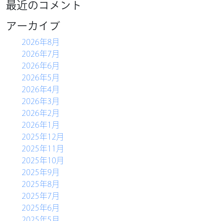
最近のコメント
HOME
アーカイブ
農産物直売所
2026年8月
バーベキュー
2026年7月
物産コーナー
2026年6月
2026年5月
軽食コーナー
2026年4月
別館ふるさとハウス
2026年3月
2026年2月
ベーカリー＆カフェ
2026年1月
2025年12月
ふるさと木の家
2025年11月
アクセス
2025年10月
2025年9月
2025年8月
2025年7月
2025年6月
2025年5月