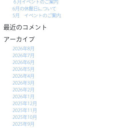
６月イベントのご案内
6月の休館日について
5月 イベントのご案内
最近のコメント
アーカイブ
2026年8月
2026年7月
2026年6月
2026年5月
2026年4月
HOME
2026年3月
2026年2月
農産物直売所
2026年1月
バーベキュー
2025年12月
2025年11月
物産コーナー
2025年10月
軽食コーナー
2025年9月