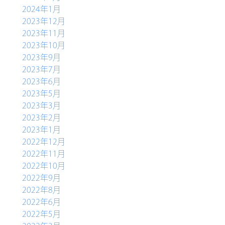
2024年1月
2023年12月
2023年11月
2023年10月
2023年9月
2023年7月
2023年6月
2023年5月
2023年3月
2023年2月
2023年1月
2022年12月
2022年11月
2022年10月
2022年9月
2022年8月
2022年6月
2022年5月