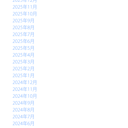
2025年12月
2025年11月
2025年10月
2025年9月
2025年8月
HOME
2025年7月
農産物直売所
2025年6月
2025年5月
バーベキュー
2025年4月
物産コーナー
2025年3月
2025年2月
軽食コーナー
2025年1月
別館ふるさとハウス
2024年12月
2024年11月
ベーカリー＆カフェ
2024年10月
2024年9月
ふるさと木の家
2024年8月
アクセス
2024年7月
2024年6月