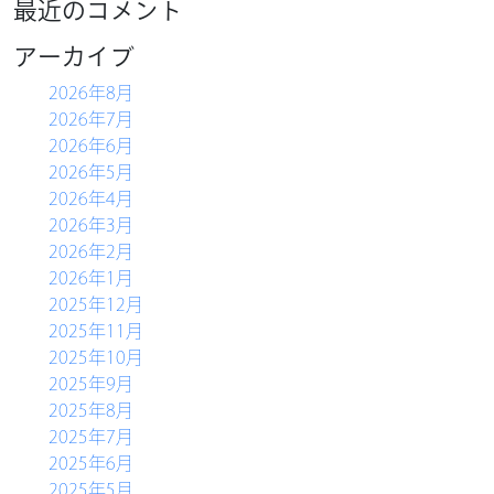
最近のコメント
HOME
アーカイブ
農産物直売所
2026年8月
バーベキュー
2026年7月
物産コーナー
2026年6月
2026年5月
軽食コーナー
2026年4月
別館ふるさとハウス
2026年3月
2026年2月
ベーカリー＆カフェ
2026年1月
2025年12月
ふるさと木の家
2025年11月
アクセス
2025年10月
2025年9月
2025年8月
2025年7月
2025年6月
2025年5月