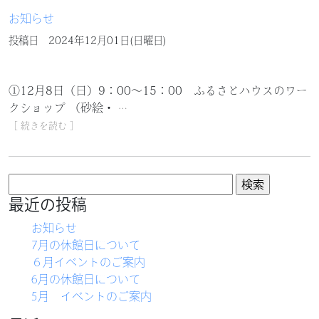
お知らせ
投稿日
2024年12月01日(日曜日)
①12月8日（日）9：00～15：00 ふるさとハウスのワー
クショップ （砂絵・
…
［ 続きを読む ］
検
索:
最近の投稿
お知らせ
7月の休館日について
６月イベントのご案内
6月の休館日について
5月 イベントのご案内