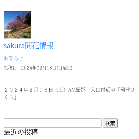
sakura開花情報
お知らせ
投稿日
2024年02月18日(日曜日)
２０２４年２月１８日（土）AM撮影 入口付近の「河津さ
くら」
検
索:
最近の投稿