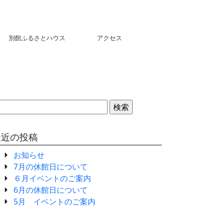
別館ふるさとハウス
アクセス
検
:
最近の投稿
お知らせ
7月の休館日について
６月イベントのご案内
6月の休館日について
5月 イベントのご案内