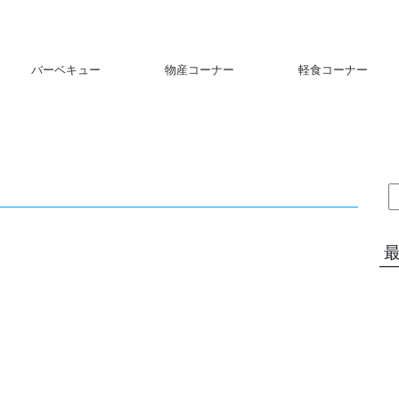
バーベキュー
物産コーナー
軽食コーナー
索