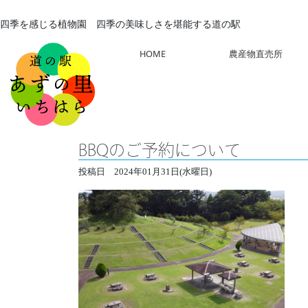
四季を感じる植物園 四季の美味しさを堪能する道の駅
HOME
農産物直売所
BBQのご予約について
投稿日
2024年01月31日(水曜日)