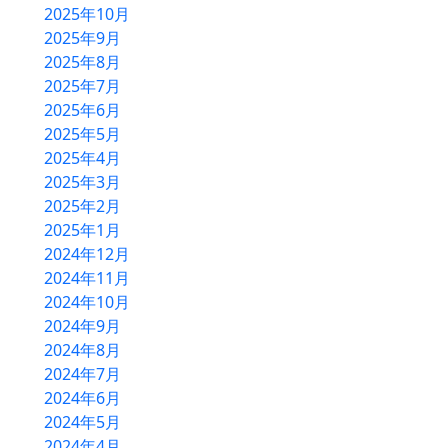
2025年10月
2025年9月
HOME
2025年8月
2025年7月
農産物直売所
2025年6月
バーベキュー
2025年5月
2025年4月
物産コーナー
2025年3月
軽食コーナー
2025年2月
2025年1月
別館ふるさとハウス
2024年12月
2024年11月
ベーカリー＆カフェ
2024年10月
2024年9月
ふるさと木の家
2024年8月
アクセス
2024年7月
2024年6月
2024年5月
2024年4月