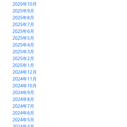
2025年10月
2025年9月
HOME
2025年8月
2025年7月
農産物直売所
2025年6月
バーベキュー
2025年5月
2025年4月
物産コーナー
2025年3月
軽食コーナー
2025年2月
2025年1月
別館ふるさとハウス
2024年12月
2024年11月
ベーカリー＆カフェ
2024年10月
2024年9月
ふるさと木の家
2024年8月
アクセス
2024年7月
2024年6月
2024年5月
2024年4月