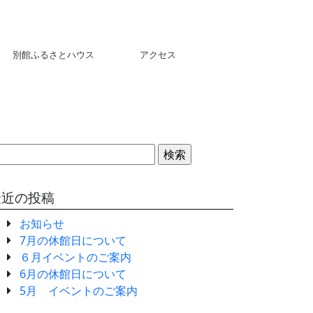
別館ふるさとハウス
アクセス
検
:
最近の投稿
お知らせ
7月の休館日について
６月イベントのご案内
6月の休館日について
5月 イベントのご案内