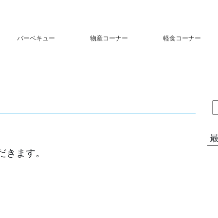
バーベキュー
物産コーナー
軽食コーナー
索
ただきます。