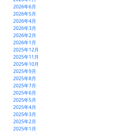
2026年6月
2026年5月
2026年4月
2026年3月
2026年2月
2026年1月
HOME
2025年12月
2025年11月
農産物直売所
2025年10月
バーベキュー
2025年9月
2025年8月
物産コーナー
2025年7月
軽食コーナー
2025年6月
2025年5月
別館ふるさとハウス
2025年4月
2025年3月
ベーカリー＆カフェ
2025年2月
2025年1月
ふるさと木の家