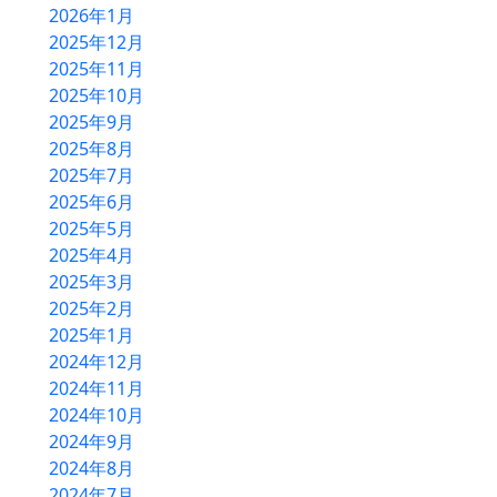
2026年1月
2025年12月
2025年11月
2025年10月
HOME
2025年9月
農産物直売所
2025年8月
2025年7月
バーベキュー
2025年6月
物産コーナー
2025年5月
2025年4月
軽食コーナー
2025年3月
別館ふるさとハウス
2025年2月
2025年1月
ベーカリー＆カフェ
2024年12月
2024年11月
ふるさと木の家
2024年10月
2024年9月
アクセス
2024年8月
2024年7月